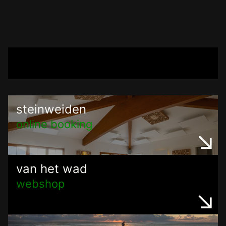
steinweiden
online booking
van het wad
webshop