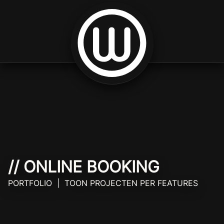
Spring naar inhoud
// ONLINE BOOKING
PORTFOLIO | TOON PROJECTEN PER FEATURES