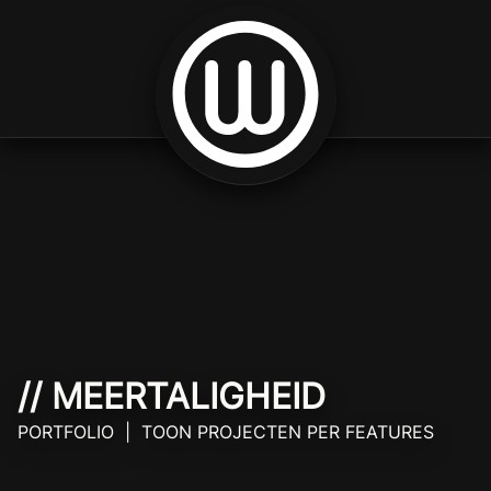
Spring naar inhoud
// MEERTALIGHEID
PORTFOLIO | TOON PROJECTEN PER FEATURES