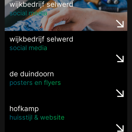
wijkbedrijf selwerd
social media
wijkbedrijf selwerd
social media
de duindoorn
posters en flyers
hofkamp
huisstijl & website