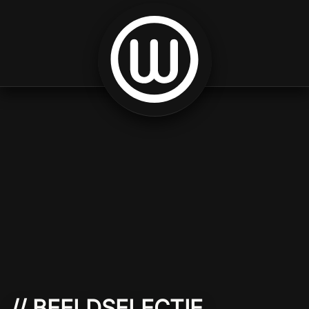
Spring naar inhoud
// BEELDSELECTIE